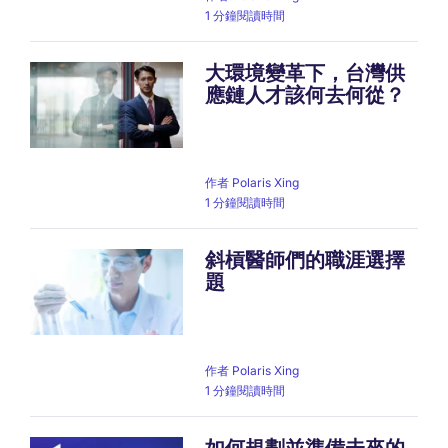
1 分鐘閱讀時間
大環境變革下，台灣供
應鏈人才該何去何從？
作者
Polaris Xing
1 分鐘閱讀時間
斜槓醫師們的職涯選擇
題
作者
Polaris Xing
1 分鐘閱讀時間
如何規劃並準備未來的