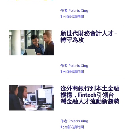
作者
Polaris Xing
1 分鐘閱讀時間
新世代財務會計人才 –
轉守為攻
作者
Polaris Xing
1 分鐘閱讀時間
從外商銀行到本土金融
機構，Fintech引領台
灣金融人才流動新趨勢
作者
Polaris Xing
1 分鐘閱讀時間