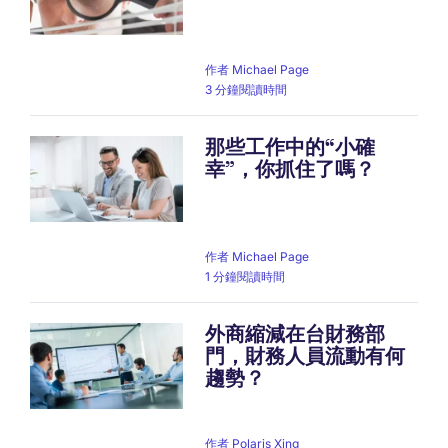
作者
Michael Page
3 分鐘閱讀時間
那些工作中的“小確
幸”，你抓住了嗎？
作者
Michael Page
1 分鐘閱讀時間
外商縮減在台財務部
門，財務人員流動有何
趨勢？
作者
Polaris Xing