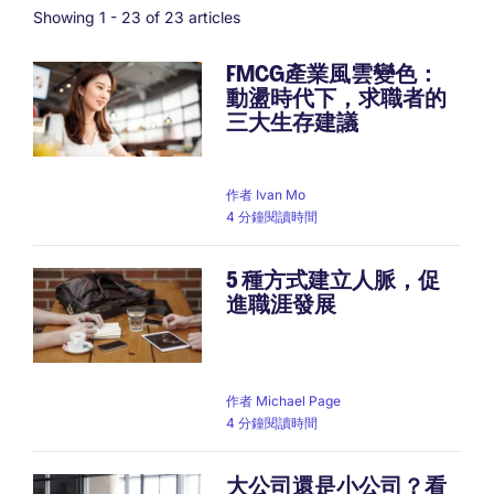
Showing 1 -
23
of 23 articles
FMCG產業風雲變色：
動盪時代下，求職者的
三大生存建議
作者
Ivan Mo
4 分鐘閱讀時間
5 種方式建立人脈，促
進職涯發展
作者
Michael Page
4 分鐘閱讀時間
大公司還是小公司？看