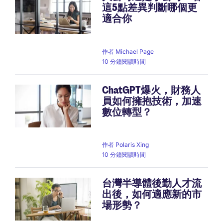
這5點差異判斷哪個更
適合你
作者
Michael Page
10 分鐘閱讀時間
ChatGPT爆火，財務人
員如何擁抱技術，加速
數位轉型？
作者
Polaris Xing
10 分鐘閱讀時間
台灣半導體後勤人才流
出後，如何適應新的市
場形勢？