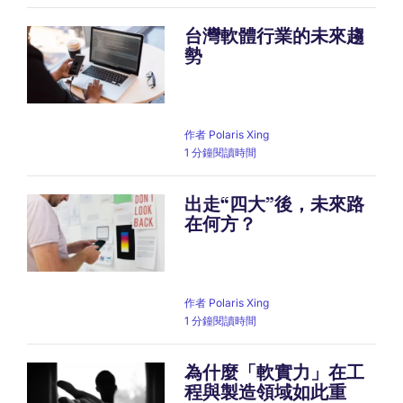
台灣軟體行業的未來趨
勢
作者
Polaris Xing
1 分鐘閱讀時間
出走“四大”後，未來路
在何方？
作者
Polaris Xing
1 分鐘閱讀時間
為什麼「軟實力」在工
程與製造領域如此重