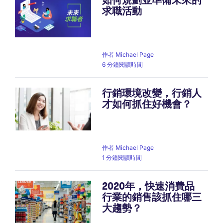
求職活動
作者
Michael Page
6 分鐘閱讀時間
行銷環境改變，行銷人
才如何抓住好機會？
作者
Michael Page
1 分鐘閱讀時間
2020年，快速消費品
行業的銷售該抓住哪三
大趨勢？