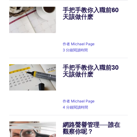
手把手教你入職前60
天該做什麽
作者
Michael Page
3 分鐘閱讀時間
手把手教你入職前30
天該做什麽
作者
Michael Page
4 分鐘閱讀時間
網路聲譽管理──誰在
觀察你呢？