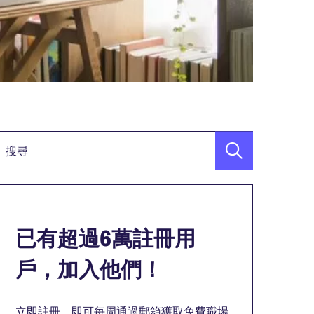
關鍵詞
已有超過6萬註冊用
戶，加入他們！
立即註冊，即可每周通過郵箱獲取免費職場