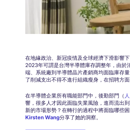
在地緣政治、新冠疫情及全球經濟下滑影響下
2023年可謂是台灣半導體庫存調整年，由
端、系統廠到半導體晶片產銷商均面臨庫存量
了削減支出不得不進行組織瘦身，在招聘方面
在半導體企業所有職能部門中，後勤部門（
人
響，很多人才因此面臨失業風險，進而流出到
新的市場形勢？在轉行的過程中將面臨哪些困
Kirsten Wang
分享了她的洞察。