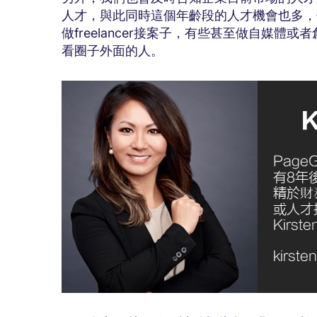
人才，與此同時這個年齡段的人才機會也多，
做freelancer接案子，有些甚至做自媒
看圈子外面的人。