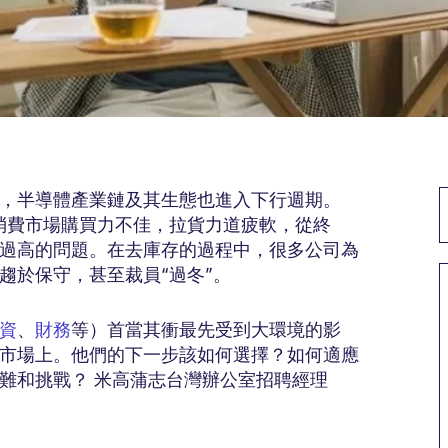
，半導體產業鏈及其生態也進入下行週期。
於消費市場購買力不佳，拉貨力道疲軟，從終
過高的問題。在去庫存的過程中，很多公司為
趨於保守，甚至裁員“過冬”。
資
、
財務
等）首當其衝最先受到大環境的影
市場上。他們的下一步該如何選擇？如何適應
難和挑戰？ 米高蒲志台灣辦公室招聘經理