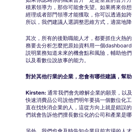
積累領導力，那你可能會失望。如果將來你想
經理或者部門領導才能獲取，你可以透過如跨
所以，我們建議人選調整思維方式，適當地降
其次，所有的後勤職能人才，都要抓住火熱的
務要去分析怎麼把原始資料用一個dashboa
説明業務知道未來的機會點和風險，輔助他們
以及看數位說故事的能力。
對於其他行業的企業，您會有哪些建議，幫助
Kirsten:
通常我們會先瞭解企業的願景，以
快速消費品公司說他們明年要搞一個數位化工
直在找快消企業的人，這從方向上就是錯誤的
們就會告訴他們擅長數位化的公司和產業是哪
另外，我們也會及時告知企業目前市場的人才趨