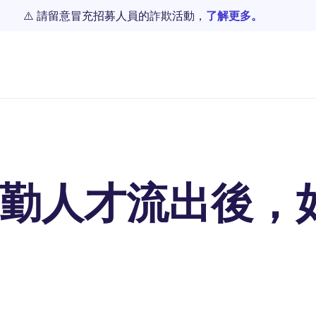
⚠️ 請留意冒充招募人員的詐欺活動，
了解更多。
勤人才流出後，