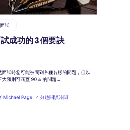
面試
試成功的 3 個要訣
然面試時您可能被問到各種各樣的問題，但以
大類別可涵蓋 90％ 的問題...
者
Michael Page
4 分鐘閱讀時間