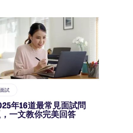
面試
025年16道最常見面試問
題，一文教你完美回答