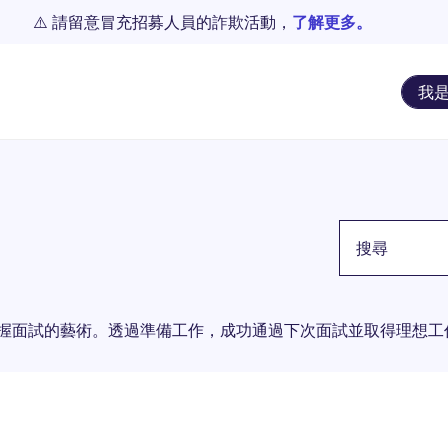
⚠️ 請留意冒充招募人員的詐欺活動，
了解更多。
我
關鍵詞
竅與技巧，掌握面試的藝術。透過準備工作，成功通過下次面試並取得理想