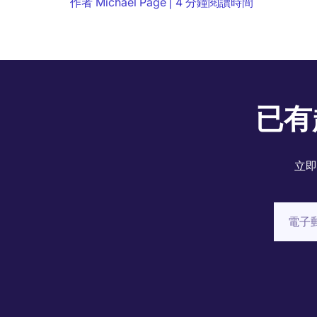
作者
Michael Page
4 分鐘閱讀時間
已有
立即