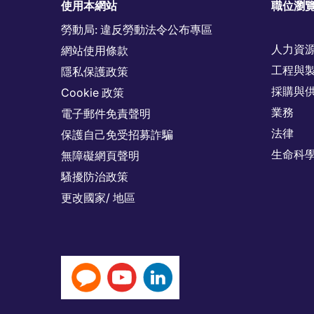
使用本網站
職位瀏
勞動局: 違反勞動法令公布專區
人力資
網站使用條款
工程與
隱私保護政策
採購與
Cookie 政策
業務
電子郵件免責聲明
法律
保護自己免受招募詐騙
生命科
無障礙網頁聲明
騷擾防治政策
更改國家/ 地區