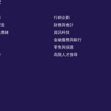
覽
源
行銷企劃
製造
財務與會計
供應鏈
資訊科技
金融服務與銀行
零售與採購
學
高階人才搜尋