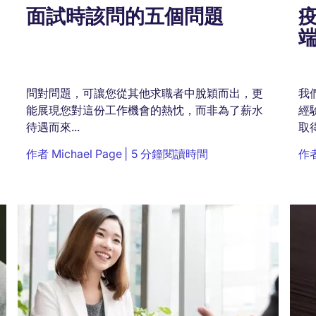
面試時該問的五個問題
問對問題，可讓您從其他求職者中脫穎而出，更
我
能展現您對這份工作機會的熱忱，而非為了薪水
經
待遇而來...
取得
作者
Michael Page
5 分鐘閱讀時間
作