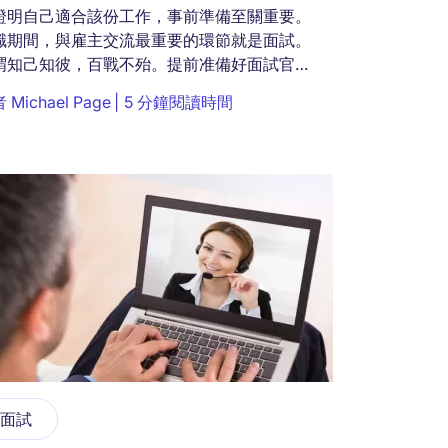
證明自己適合該份工作，事前準備至關重要。
職期間，與雇主交流最重要的環節就是面試。
謂知己知彼，百戰不殆。提前准備好面試官可
會問到的面試問題，將讓你的應聘事半功倍。
者
Michael Page
5 分鐘閱讀時間
用以下列舉的16個常見面試問題，備妥精簡、
的答案，...
面試