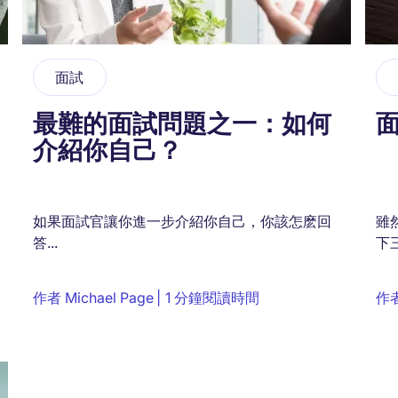
面試
最難的面試問題之一：如何
面
介紹你自己？
如果面試官讓你進一步介紹你自己，你該怎麽回
雖
答...
下三
作者
Michael Page
1 分鐘閱讀時間
作