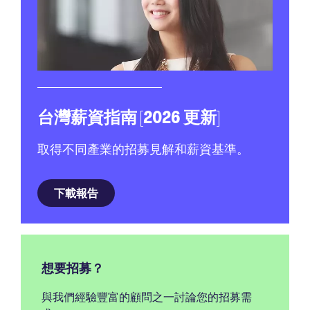
台灣薪資指南 [2026 更新]
取得不同產業的招募見解和薪資基準。
下載報告
想要招募？
與我們經驗豐富的顧問之一討論您的招募需