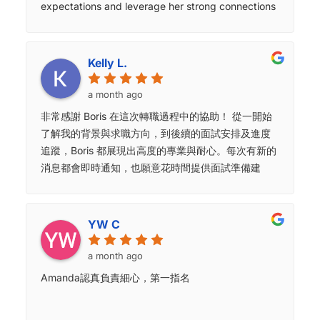
expectations and leverage her strong connections
to find the right opportunities. Highly recommend
working with her!
Kelly L.
a month ago
非常感謝 Boris 在這次轉職過程中的協助！ 從一開始
了解我的背景與求職方向，到後續的面試安排及進度
追蹤，Boris 都展現出高度的專業與耐心。每次有新的
消息都會即時通知，也願意花時間提供面試準備建
議，讓我在面對不同面試階段時更有信心。 整個過程
中最讓人安心的是 Boris 積極負責的態度，面試前後
都會主動關心進度，遇到問題也能快速協助溝通，讓
YW C
整個求職過程安心許多。非常感謝這段時間的協助，
推薦給正在尋找工作機會的朋友！
a month ago
Amanda認真負責細心，第一指名