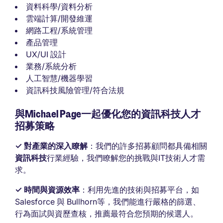
資料科學/資料分析
雲端計算/開發維運
網路工程/系統管理
產品管理
UX/UI 設計
業務/系統分析
人工智慧/機器學習
資訊科技風險管理/符合法規
與Michael Page一起優化您的資訊科技人才
招募策略
✓ 對產業的深入瞭解
：我們的許多招募顧問都具備相關
資訊科技
行業經驗，我們瞭解您的挑戰與IT技術人才需
求。
✓ 時間與資源效率
：利用先進的技術與招募平台，如
Salesforce 與 Bullhorn等，我們能進行嚴格的篩選、
行為面試與資歷查核，推薦最符合您預期的候選人。