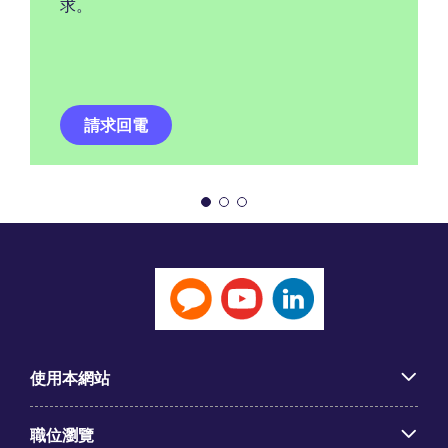
求。
請求回電
使用本網站
職位瀏覽