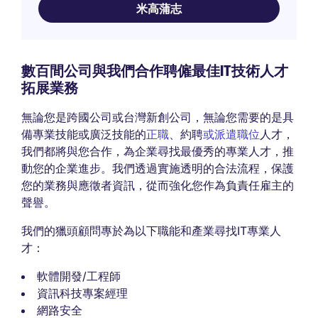
米高蒲志
數百間公司與我們合作聘僱最佳IT技術人才
拓展業務
無論您是跨國公司或台灣新創公司，無論您需要的是具
備專業技能或廣泛技能的
正職
、約聘
或派遣職位
人才，
我們都將與您合作，為企業尋找最優秀的專業人才，推
動您的企業進步。我們透過實施透明的合法流程，保護
您的業務與應徵者資訊，從而強化您作為負責任雇主的
聲譽。
我們的獵頭顧問專於為以下職能和產業尋找IT專業人
才：
軟體開發/工程師
資訊科技專案經理
網路安全