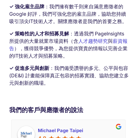
✓ 強化雇主品牌
：我們擁有數千則來自滿意應徵者的
Google 好評，我們可強化您的雇主品牌，協助您持續
吸引頂尖IT技術人才。關懷應徵者是我們的首要之務。
✓ 策略性的人才和招募見解
：透過我們 PageInsights
所提供的大量就業市場資料（含
人才趨勢研究
與
薪資報
告
），獲得競爭優勢，為您提供寶貴的情報以完善企業
的IT技術人才與招募策略。
✓ 促進多元與創新
：我們備受讚譽的多元、公平與包容
(DE&I) 計畫能保障真正包容的招募實踐、協助您建立多
元與創新的職場。
我們的客戶與應徵者的說法
Michael Page Taipei