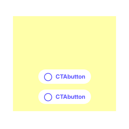
CTAbutton
CTAbutton