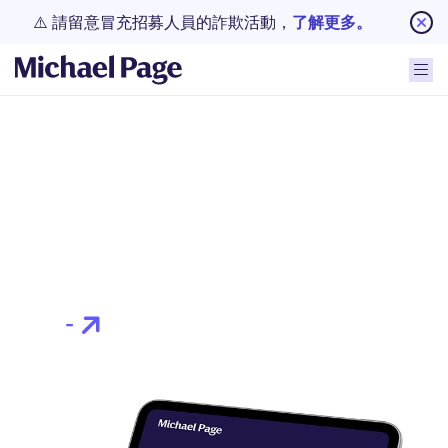
⚠️ 請留意冒充招募人員的詐欺活動，
了解更多。
-