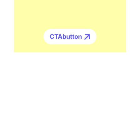
CTAbutton