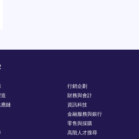
覽
源
行銷企劃
製造
財務與會計
供應鏈
資訊科技
金融服務與銀行
零售與採購
學
高階人才搜尋