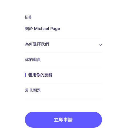
招募
Work
關於 Michael Page
for
為何選擇我們
us
你的職責
善用你的技能
常見問題
立即申請