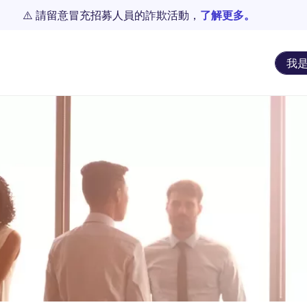
⚠️ 請留意冒充招募人員的詐欺活動，
了解更多。
我