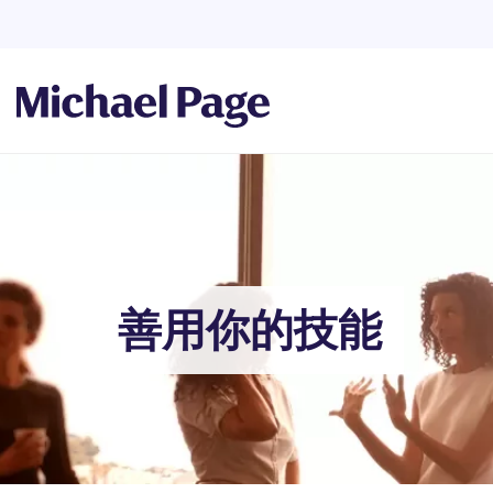
首頁
/
招募
/
Breadcrumb
善用你的技能