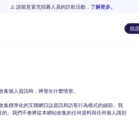
⚠️ 請留意冒充招募人員的詐欺活動，
了解更多。
我
收集個人資訊時，將發生什麼情形。
收集標準化的互聯網日誌資訊和訪客行為模式的細節。我
目的。我們不會將從本網站收集的任何資料與任何個人識別