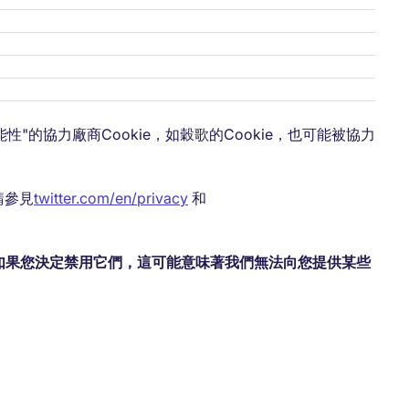
性"的協力廠商Cookie，如穀歌的Cookie，也可能被協力
請參見
twitter.com/en/privacy
和
。如果您決定禁用它們，這可能意味著我們無法向您提供某些