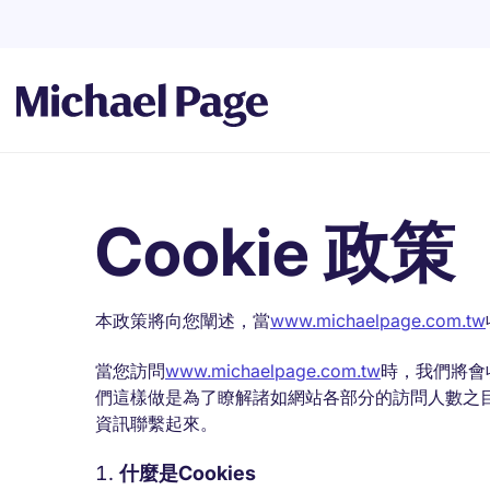
Cookie 政策
本政策將向您闡述，當
www.michaelpage.com.tw
當您訪問
www.michaelpage.com.tw
時，我們將會
們這樣做是為了瞭解諸如網站各部分的訪問人數之
資訊聯繫起來。
什麼是Cookies