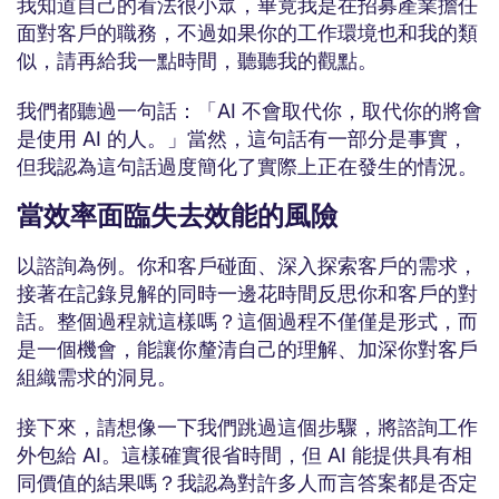
我知道自己的看法很小眾，畢竟我是在招募產業擔任
面對客戶的職務，不過如果你的工作環境也和我的類
似，請再給我一點時間，聽聽我的觀點。
我們都聽過一句話：「AI 不會取代你，取代你的將會
是使用 AI 的人。」當然，這句話有一部分是事實，
但我認為這句話過度簡化了實際上正在發生的情況。
當效率面臨失去效能的風險
以諮詢為例。你和客戶碰面、深入探索客戶的需求，
接著在記錄見解的同時一邊花時間反思你和客戶的對
話。整個過程就這樣嗎？這個過程不僅僅是形式，而
是一個機會，能讓你釐清自己的理解、加深你對客戶
組織需求的洞見。
接下來，請想像一下我們跳過這個步驟，將諮詢工作
外包給 AI。這樣確實很省時間，但 AI 能提供具有相
同價值的結果嗎？我認為對許多人而言答案都是否定