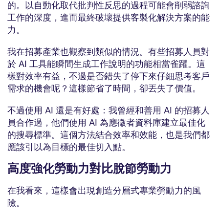
的。以自動化取代批判性反思的過程可能會削弱諮詢
工作的深度，進而最終破壞提供客製化解決方案的能
力。
我在招募產業也觀察到類似的情況。有些招募人員對
於 AI 工具能瞬間生成工作說明的功能相當雀躍。這
樣對效率有益，不過是否錯失了停下來仔細思考客戶
需求的機會呢？這樣節省了時間，卻丟失了價值。
不過使用 AI 還是有好處：我曾經和善用 AI 的招募人
員合作過，他們使用 AI 為應徵者資料庫建立最佳化
的搜尋標準。這個方法結合效率和效能，也是我們都
應該引以為目標的最佳切入點。
高度強化勞動力對比脫節勞動力
在我看來，這樣會出現創造分層式專業勞動力的風
險。