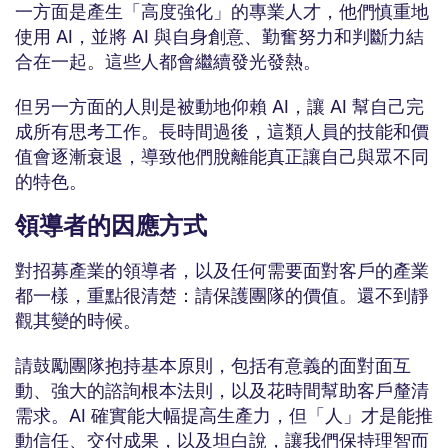
一方面是產生「高度強化」的專業人才，他們慎重地
使用 AI，並將 AI 與自身創意、勤奮努力和判斷力結
合在一起。這些人都會繼續發光發熱。
但另一方面的人則是被動地仰賴 AI，讓 AI 幫自己完
成所有思考工作。長時間過後，這類人員的技能和價
值會逐漸衰退，導致他們脫離能真正讓自己與眾不同
的特色。
領導者的因應方式
對招募產業的領導者，以及任何需要面對客戶的產業
都一樣，重點很清楚：請保護團隊的價值。還不到靜
觀其變的時候。
請鼓勵團隊抱持基本原則，包括有意義的面對面互
動、強大的諮詢根本法則，以及花時間幫助客戶釐清
需求。AI 確實能大幅提高生產力，但「人」才是能推
動信任、交付成果，以及坦白說，讓我們保持理智而