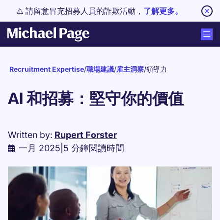
⚠️ 請留意冒充招募人員的詐欺活動，
了解更多。
Recruitment Expertise
/
職場建議
/
雇主洞察
/
領導力
AI 和招募：堅守你的價值
Written by:
Rupert Forster
一月 2025
|
5 分鐘閱讀時間