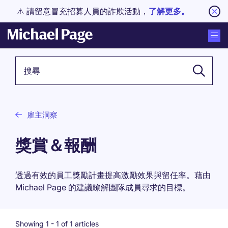
⚠️ 請留意冒充招募人員的詐欺活動，
了解更多。
關鍵詞
雇主洞察
獎賞＆報酬
透過有效的員工獎勵計畫提高激勵效果與留任率。藉由
Michael Page 的建議瞭解團隊成員尋求的目標。
Showing 1 -
1
of 1 articles