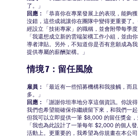
了。」
回應：
「恭喜你在專業發展上的表現，能夠獲得
沒錯，這些成就讓你在團隊中變得更重要了。
經設立「技術專家」的職稱，並會附帶每季度 $
「我還想成立新的雲端架構工作小組，並由你
導者津貼。另外，不知道你是否有意願成為我們
提供專屬的薪酬架構。」
情境 7：留任風險
雇員：
「最近有一些招募機構和我接觸，而且
多。」
回應：
「謝謝你坦率地分享這個資訊。你說得
我們也希望能確保你繼續留下來，和我們一起
但我可以立即提供一筆 $8,000 的留任獎
「我也為此設計了一筆每年 $2,000 的個
活動上。更重要的，我希望為你規畫在本公司