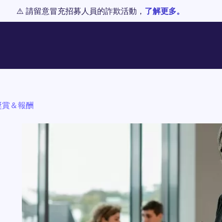
⚠️ 請留意冒充招募人員的詐欺活動，
了解更多。
獎賞＆報酬