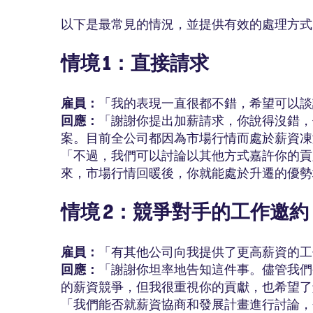
以下是最常見的情況，並提供有效的處理方式
情境 1：直接請求
雇員：
「我的表現一直很都不錯，希望可以談
回應：
「謝謝你提出加薪請求，你說得沒錯，你的
案。目前全公司都因為市場行情而處於薪資凍
「不過，我們可以討論以其他方式嘉許你的貢
來，市場行情回暖後，你就能處於升遷的優勢
情境 2：競爭對手的工作邀約
雇員：
「有其他公司向我提供了更高薪資的工
回應：
「謝謝你坦率地告知這件事。儘管我們
的薪資競爭，但我很重視你的貢獻，也希望了
「我們能否就薪資協商和發展計畫進行討論，