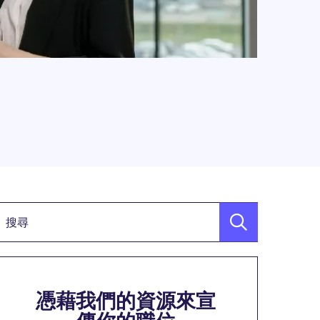
關鍵詞
憑藉我們的資源來宣