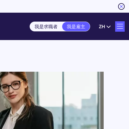
我是求職者
我是雇主
ZH