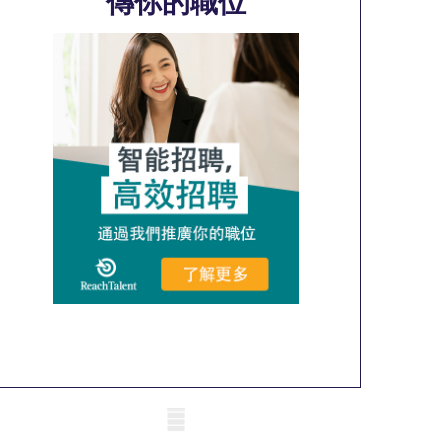
傳你的職位
obile skeleton