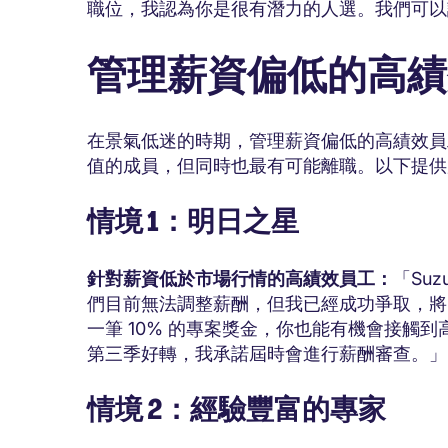
職位，我認為你是很有潛力的人選。我們可以
管理薪資偏低的高績
在景氣低迷的時期，管理薪資偏低的高績效員
值的成員，但同時也最有可能離職。以下提供
情境 1：明日之星
針對薪資低於市場行情的高績效員工：
「Su
們目前無法調整薪酬，但我已經成功爭取，將
一筆 10% 的專案獎金，你也能有機會接觸
第三季好轉，我承諾屆時會進行薪酬審查。」
情境 2：經驗豐富的專家