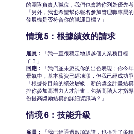
的團隊負責人職位，我們也會將你列為優先考
「另外，我也希望幫你報名參加管理職專屬的
發展機是否符合你的職涯目標？」
情境 5：根據績效的請求
雇員：
「我一直很穩定地超越個人業務目標，
了？」
回應：
「我們並未忽視你的出色表現；你今年的
景氣中，基本薪資已經凍漲，但我已經成功爭
「根據你目前的績效層級，新的獎金計畫結構
排你參加高潛力人才計畫，包括高階人才指導
份提高獎勵結構的詳細資訊嗎？」
情境 6：技能升級
雇員：
「我已經通過數項認證，也提升了多種