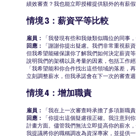
績效審查？我也能立即授權提供額外的有薪假期 
情境 3：薪資平等比較
雇員：
「我發現有些和我做類似職位的同事，
回應：
「謝謝你提出疑慮。我們非常重視薪資
但我希望能確保讓你了解我們如何決定薪資等
說明我們的架構以及考量的因素，包括工作經
「我希望能和你合作找出這些領域的落差，再
立刻調整薪水，但我承諾會在下一次的審查週
情境 4：增加職責
雇員：
「我在上一次審查時承擔了多項新職責
回應：
「你提出這個疑慮很正確。我注意到你
計畫方面。儘管我們無法立即提高你的薪水，
我提議將你的職稱調改為資深專家，並提供一筆 