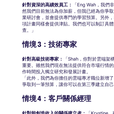
針對資深的高績效員工：
「Eng Wah，
然我們目前無法為你加薪，但我已經為你爭取
業研討會，並會提供專門的學習預算。另外，
項計畫同樣會提供津貼。我們也可以制訂具體
查。」
情境 3：技術專家
針對高級技術專家：
「Shah，你對於雲端
重要。雖然我們現在無法提供符合市場行情的薪
作時間投入獨立研究和發展計畫。
「此外，我們為你擔任的雲端專才職位新增了一
爭取到一筆預算，讓你可以在第三季建立自己
情境 4：客戶關係經理
針對能創造收入的關係建立者：
「Krysti