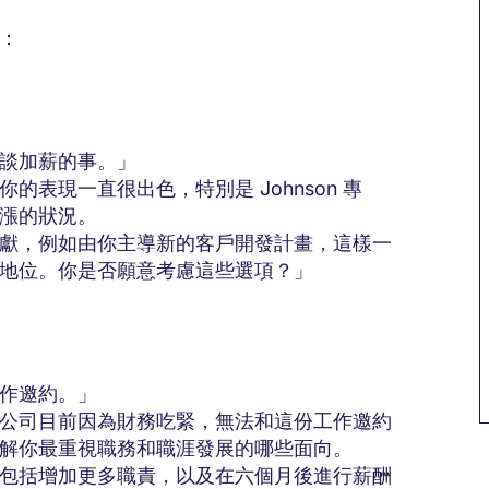
：
談加薪的事。」
表現一直很出色，特別是 Johnson 專
漲的狀況。
獻，例如由你主導新的客戶開發計畫，這樣一
地位。你是否願意考慮這些選項？」
作邀約。」
公司目前因為財務吃緊，無法和這份工作邀約
解你最重視職務和職涯發展的哪些面向。
M
包括增加更多職責，以及在六個月後進行薪酬