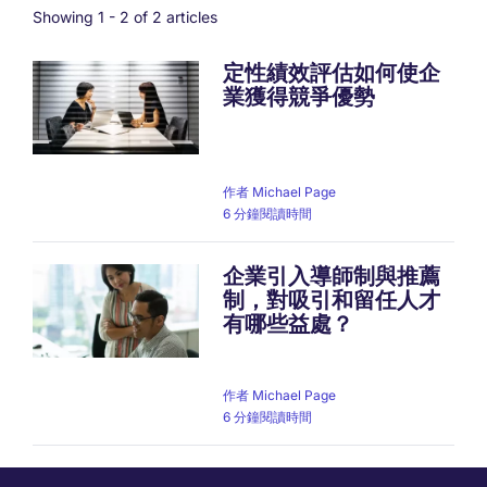
Showing 1 -
2
of 2 articles
定性績效評估如何使企
業獲得競爭優勢
作者
Michael Page
6 分鐘閱讀時間
企業引入導師制與推薦
制，對吸引和留任人才
有哪些益處？
作者
Michael Page
6 分鐘閱讀時間