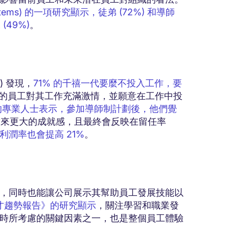
tems) 的一項研究顯示，徒弟 (72%) 和導師
(49%)
。
w) 發現，
71% 的千禧一代要麼不投入工作，要
您的員工對其工作充滿激情，並願意在工作中投
% 的專業人士表示，參加導師制計劃後，他們覺
帶來更大的成就感，且最終會反映在留任率
潤率也會提高 21%
。
，同時也能讓公司展示其幫助員工發展技能以
年人才趨勢報告》的研究顯示
，關注學習和職業發
時所考慮的關鍵因素之一，也是整個員工體驗