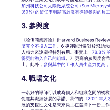
加州科技公司太陽微系統公司 (Sun Microsys
(69%) 的留任率明顯高於沒有導師參與的員工 
3. 參與度
《哈佛商業評論》(Harvard Business Revie
麼完全不投入工作
。6 導師制計畫對於幫助
入精力來說顯得特別有用。事實上，
78.8
得更能融入自己的組織
。7 更高的參與度會
上。此外，
參與其中的工作人員生產力更高，利
4. 職場文化
一名好的導師可以成為個人和組織之間的橋樑
促進其職涯發展的承諾。我們的
《2021 
展的支援性文化是未來員工在選擇下一份工作