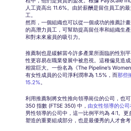
程中，他們是寶貴的盟友。根據 PayScale 
人工資高出 11.6%。由於薪酬是留住員工
工。
然而，一個組織也可以從一個成功的推薦計畫
的高潛力員工，可幫助提高留任率和組織生產
和對未來雇員的吸引力。
推薦制也是緩解當今許多產業所面臨的性別平
性更容易在職業發展中被忽視。這種偏見造成
相當巨大。一份名為《The Pipeline’s Wo
有女性成員的公司淨利潤率為 1.5%，而
那些
15.2%
。
利用推薦制將女性推向領導崗位的公司，也可
350 指數 (FTSE 350) 中，
由女性領導的公司在
男性領導的公司中，這一比例平均為 4:1。
塑造的重要組成部分，也是最優秀的人才會