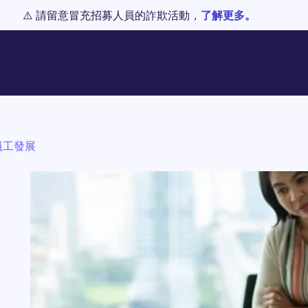
⚠️ 請留意冒充招募人員的詐欺活動，
了解更多。
員工發展