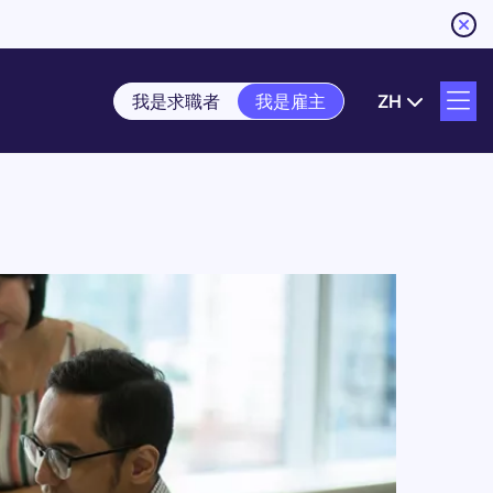
我是求職者
我是雇主
ZH