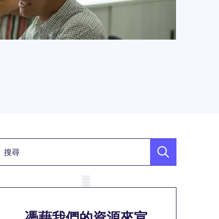
關鍵詞
obile skeleton
憑藉我們的資源來宣