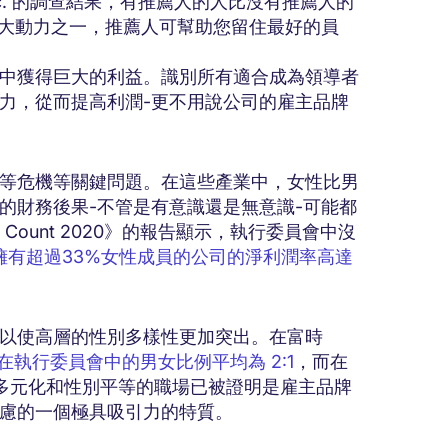
Inc. 的調查結果，有推薦人的人比沒有推薦人的
的最大動力之一，推薦人可幫助您留住最好的員
中獲得巨大的利益。識別所有適合成為領導者
力，從而提高利潤-更不用說公司的雇主品牌
等危機等關鍵問題。在這些產業中，女性比男
的財務後果-不管是有意識還是無意識-可能都
men Count 2020》的報告顯示，執行委員會中沒
擁有超過33%女性成員的公司的淨利潤率高達
以使高層的性別多樣性更加突出。在富時
執行委員會中的男女比例平均為 2:1
，而在
更多元化和性別平等的職場已被證明是雇主品牌
考慮的一個極具吸引力的特質。