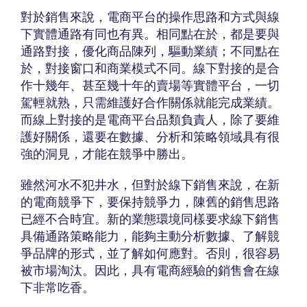
對於銷售來說，電商平台的操作思路和方式與線
下實體通路有同也有異。相同點在於，都是要與
通路對接，優化商品陳列，驅動業績；不同點在
於，對接窗口和商業模式不同。線下對接的是合
作十幾年、甚至幾十年的賣場等實體平台，一切
駕輕就熟，只需維護好合作關係就能完成業績。
而線上對接的是電商平台品類負責人，除了要維
護好關係，還要在數據、分析和策略領域具有很
強的洞見，才能在競爭中勝出。
雖然河水不犯井水，但對於線下銷售來說，在新
的電商競爭下，要保持競爭力，陳舊的銷售思路
已經不合時宜。新的業態環境同樣要求線下銷售
具備通路策略能力，能夠主動分析數據、了解競
爭品牌的形式，並了解如何應對。否則，很容易
被市場淘汰。因此，具有電商經驗的銷售會在線
下非常吃香。