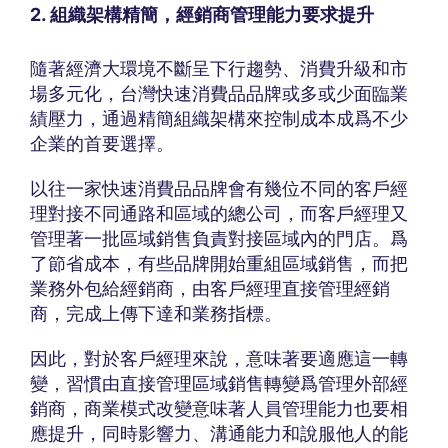
2. 組織架構精簡，經銷商管理能力要求提升
隨著經濟大環境不斷呈下行趨勢、消費升級和市
場多元化，台灣快速消費品品牌或多或少面臨業
績壓力，通過精簡組織架構來控制成本成爲不少
企業的首要選擇。
以往一家快速消費品品牌會有幾位不同的客戶經
理對接不同通路和區域的總公司，而客戶經理又
管理著一批區域銷售負責對接區域內的門店。爲
了節省成本，有些品牌開始重組區域銷售，而把
業務外包給經銷商，由客戶經理直接管理經銷
商，完成上傳下達和業務指標。
因此，對於客戶經理來說，意味著要適應這一轉
變，習慣由直接管理區域銷售轉變爲管理外部經
銷商，商業模式改變意味著人員管理能力也要相
應提升，同時影響力、溝通能力和說服他人的能