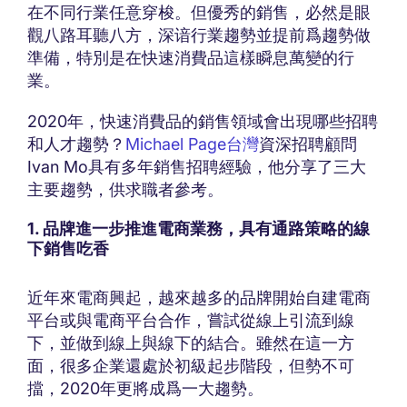
在不同行業任意穿梭。但優秀的銷售，必然是眼
觀八路耳聽八方，深谙行業趨勢並提前爲趨勢做
準備，特別是在快速消費品這樣瞬息萬變的行
業。
2020年，快速消費品的銷售領域會出現哪些招聘
和人才趨勢？
Michael Page台灣
資深招聘顧問
Ivan Mo具有多年銷售招聘經驗，他分享了三大
主要趨勢，供求職者參考。
1. 品牌進一步推進電商業務，具有通路策略的線
下銷售吃香
近年來電商興起，越來越多的品牌開始自建電商
平台或與電商平台合作，嘗試從線上引流到線
下，並做到線上與線下的結合。雖然在這一方
面，很多企業還處於初級起步階段，但勢不可
擋，2020年更將成爲一大趨勢。