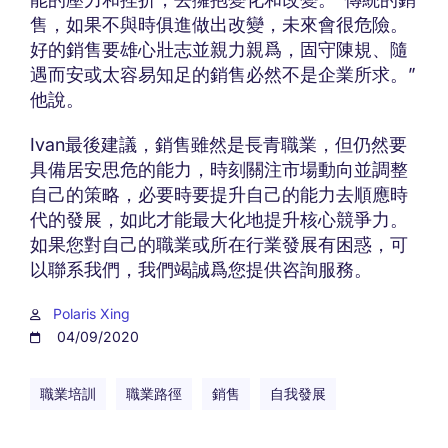
售，如果不與時俱進做出改變，未來會很危險。
好的銷售要雄心壯志並親力親爲，固守陳規、隨
遇而安或太容易知足的銷售必然不是企業所求。”
他說。
Ivan最後建議，銷售雖然是長青職業，但仍然要
具備居安思危的能力，時刻關注市場動向並調整
自己的策略，必要時要提升自己的能力去順應時
代的發展，如此才能最大化地提升核心競爭力。
如果您對自己的職業或所在行業發展有困惑，可
以聯系我們，我們竭誠爲您提供咨詢服務。
Polaris Xing
04/09/2020
職業培訓
職業路徑
銷售
自我發展