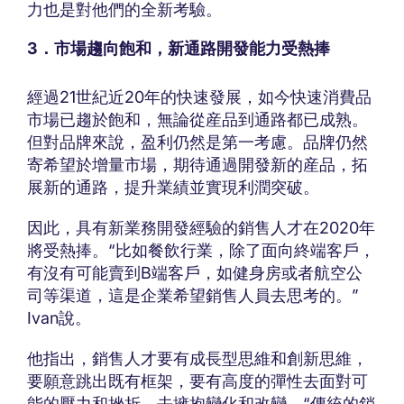
力也是對他們的全新考驗。
3．市場趨向飽和，新通路開發能力受熱捧
經過21世紀近20年的快速發展，如今快速消費品
市場已趨於飽和，無論從産品到通路都已成熟。
但對品牌來說，盈利仍然是第一考慮。品牌仍然
寄希望於增量市場，期待通過開發新的産品，拓
展新的通路，提升業績並實現利潤突破。
因此，具有新業務開發經驗的銷售人才在2020年
將受熱捧。“比如餐飲行業，除了面向終端客戶，
有沒有可能賣到B端客戶，如健身房或者航空公
司等渠道，這是企業希望銷售人員去思考的。”
Ivan說。
他指出，銷售人才要有成長型思維和創新思維，
要願意跳出既有框架，要有高度的彈性去面對可
能的壓力和挫折，去擁抱變化和改變。“傳統的銷