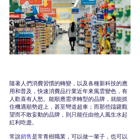
隨著人們消費習慣的轉變，以及各種新科技的應
用和普及，快速消費品行業近年來風雲變色，有
人歡喜有人愁。能順應需求轉型的品牌，就能抓
住機遇順勢趕上，甚至彎道超車；而那些躊躇觀
望而不敢妄動的品牌，則只能任由他人風生水起
紅利吃盡。
常說
銷售
是常青樹職業，可以做一輩子，也可以