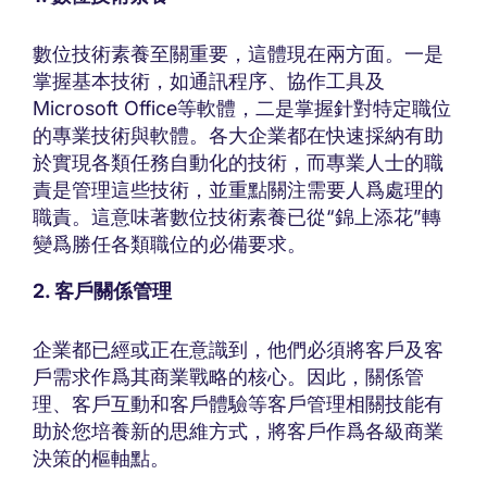
數位技術素養至關重要，這體現在兩方面。一是
掌握基本技術，如通訊程序、協作工具及
Microsoft Office等軟體，二是掌握針對特定職位
的專業技術與軟體。各大企業都在快速採納有助
於實現各類任務自動化的技術，而專業人士的職
責是管理這些技術，並重點關注需要人爲處理的
職責。這意味著數位技術素養已從“錦上添花”轉
變爲勝任各類職位的必備要求。
2. 客戶關係管理
企業都已經或正在意識到，他們必須將客戶及客
戶需求作爲其商業戰略的核心。因此，關係管
理、客戶互動和客戶體驗等客戶管理相關技能有
助於您培養新的思維方式，將客戶作爲各級商業
決策的樞軸點。