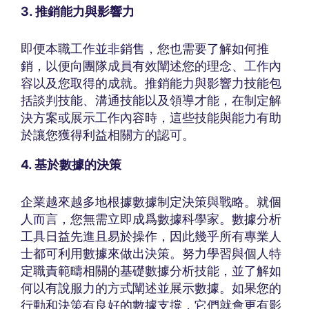
3. 推銷能力與影響力
即便本職工作並非銷售，您也需要了解如何推
銷，以便向團隊成員有效闡述您的理念、工作內
容以及您取得的成就。推銷能力與影響力技能包
括談判技能、溝通技能以及領導才能，在制定解
決方案或展示工作內容時，這些技能與能力有助
於讓您獲得利益相關方的認可。
4. 基於數據的決策
企業越來越多地根據數據制定決策與戰略。就個
人而言，您無需立即成爲數據科學家。數據分析
工具日益先進且易於操作，因此幾乎所有專業人
士都可利用數據來做出決策。努力學習與個人特
定職責範疇相關的基礎數據分析技能，並了解如
何以有說服力的方式闡述並展示數據。如果您的
行動和決策有良好的數據支撐，它們就會更有影