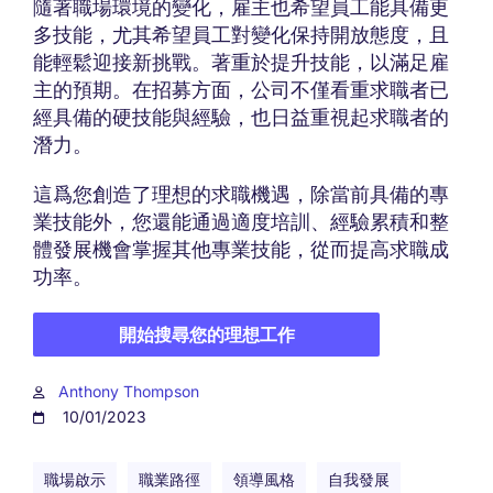
隨著職場環境的變化，雇主也希望員工能具備更
多技能，尤其希望員工對變化保持開放態度，且
能輕鬆迎接新挑戰。著重於提升技能，以滿足雇
主的預期。在招募方面，公司不僅看重求職者已
經具備的硬技能與經驗，也日益重視起求職者的
潛力。
這爲您創造了理想的求職機遇，除當前具備的專
業技能外，您還能通過適度培訓、經驗累積和整
體發展機會掌握其他專業技能，從而提高求職成
功率。
開始搜尋您的理想工作
Anthony Thompson
10/01/2023
職場啟示
職業路徑
領導風格
自我發展