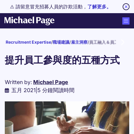
⚠️ 請留意冒充招募人員的詐欺活動，
了解更多。
Recruitment Expertise
/
職場建議
/
雇主洞察
/
員工融入＆員工保留
提升員工參與度的五種方式
Written by:
Michael Page
五月 2021
|
5 分鐘閱讀時間