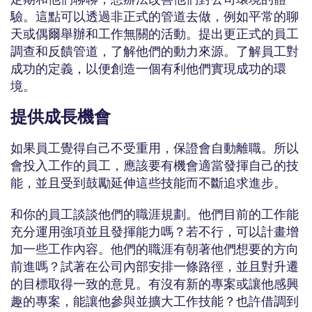
驗。這點可以透過非正式的管道去做，例如平常的聊
天或偶爾舉辦和工作無關的活動。提出更正式的員工
調查和反饋管道，了解他們的動力來源。了解員工對
成功的定義，以便創造一個有利他們實現成功的環
境。
提供成長機會
如果員工覺得自己不受重用，保證會自動離職。所以
會投入工作的員工，應該要有機會適當發揮自己的技
能，並且受到鼓勵延伸這些技能而不斷追求進步。
和你的員工談談他們的職涯規劃。他們目前的工作能
充分運用強項並且發揮能力嗎？若不行，可以計畫增
加一些工作內容。他們的職涯有朝著他們想要的方向
前進嗎？試著在公司內部安排一條路徑，並且對升遷
的目標取得一致的意見。有沒有新的專案或讓他感興
趣的專案，能讓他參與並擴大工作技能？也許借調到