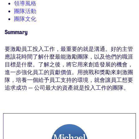
領導風格
團隊活動
團隊文化
Summary
要激勵員工投入工作，最重要的就是溝通。好的主管
應該花時間了解什麼最能激勵團隊，以及他們的職涯
目標是什麼。了解之後，將它用來創造發展的機會，
進一步強化員工的貢獻價值。用挑戰和獎勵來刺激團
隊，培養一個給予員工支持的環境，就會讓員工想要
追求成功 ─ 公司最大的資產就是投入工作的團隊。