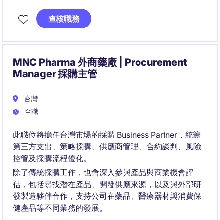
collaborate closely with Sales, Trade Marketing,
Demand Planning, and Distributor Partners to deliver
查核職務
actionable insights, enhance field execution, and
optimize distribution performance.
MNC Pharma 外商藥廠 | Procurement
Manager 採購主管
台灣
全職
此職位將擔任台灣市場的採購 Business Partner，統籌
第三方支出、策略採購、供應商管理、合約談判、風險
控管及採購流程優化。
除了傳統採購工作，也會深入參與產品與商業機會評
估，包括尋找潛在產品、開發供應來源，以及與外部研
發製造夥伴合作，支持公司在藥品、醫療器材與消費保
健產品等不同業務的發展。