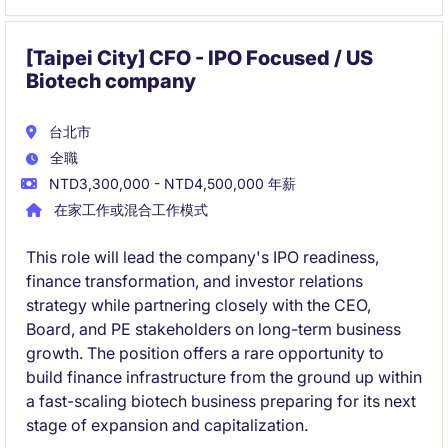
[Taipei City] CFO - IPO Focused / US
Biotech company
台北市
全職
NTD3,300,000 - NTD4,500,000 年薪
在家工作或混合工作模式
This role will lead the company's IPO readiness,
finance transformation, and investor relations
strategy while partnering closely with the CEO,
Board, and PE stakeholders on long-term business
growth. The position offers a rare opportunity to
build finance infrastructure from the ground up within
a fast-scaling biotech business preparing for its next
stage of expansion and capitalization.