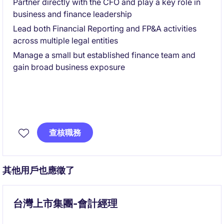
Partner directly with the CFO and play a key role in
business and finance leadership
Lead both Financial Reporting and FP&A activities
across multiple legal entities
Manage a small but established finance team and
gain broad business exposure
查核職務
其他用戶也應徵了
台灣上市集團-會計經理