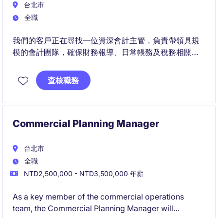
台北市
全職
我們的客戶正在尋找一位資深會計主管，負責帶領具規
模的會計團隊，確保財務報導、日常帳務及稅務相關作
業的準確性與合規性。
查核職務
此職位除統籌關帳及報表覆核外，也將參與新產品、服
務及交易模式的會計評估，並與營運、資訊及其他功能
團隊合作，建立適當的會計流程與控制機制。
Commercial Planning Manager
台北市
全職
NTD2,500,000 - NTD3,500,000 年薪
As a key member of the commercial operations
team, the Commercial Planning Manager will