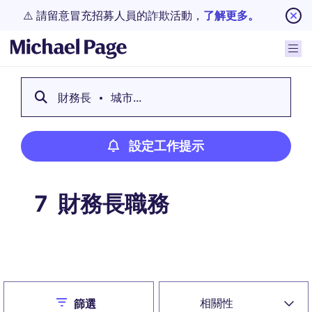
⚠️ 請留意冒充招募人員的詐欺活動，
了解更多。
財務長
城市...
設定工作提示
財務長職務
7
設定工作提示
Close
相關性
篩選