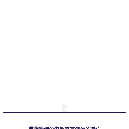
Mobile skeleton