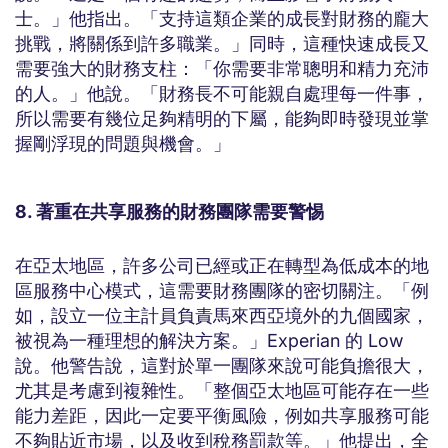
士。」他指出。「支持這類企業的成長對財務的龐大
挑戰，將關係到許多職業。」同時，這種快速成長又
需要強大的財務支柱：「你需要非常聰明和精力充沛
的人。」他說。「財務長不可能親自處理每一件事，
所以需要有幾位足夠精明的下屬，能夠即時發現並掌
握剛浮現的問題與機會。」
8. 著重在共享服務的財務團隊需要警惕
在亞太地區，許多公司已經或正在轉型為低成本的地
區服務中心模式，這需要財務團隊的密切關注。「例
如，設立一位主計員負責馬來西亞境外的九個國家，
被視為一種理想的解決方案。」Experian 的 Low
說。他警告說，這對於單一團隊來說可能負擔很大，
尤其是考慮到複雜性。「整個亞太地區可能存在一些
能力差距，因此一定要平衡風險，例如共享服務可能
不夠貼近市場，以及收到稅務罰款等。」他提出，全