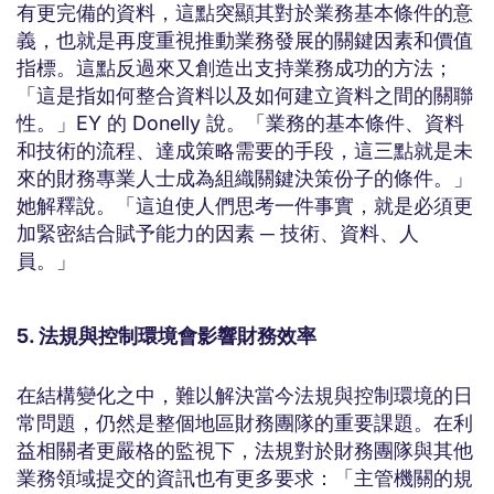
有更完備的資料，這點突顯其對於業務基本條件的意
義，也就是再度重視推動業務發展的關鍵因素和價值
指標。這點反過來又創造出支持業務成功的方法；
「這是指如何整合資料以及如何建立資料之間的關聯
性。」EY 的 Donelly 說。「業務的基本條件、資料
和技術的流程、達成策略需要的手段，這三點就是未
來的財務專業人士成為組織關鍵決策份子的條件。」
她解釋說。「這迫使人們思考一件事實，就是必須更
加緊密結合賦予能力的因素 ─ 技術、資料、人
員。」
5. 法規與控制環境會影響財務效率
在結構變化之中，難以解決當今法規與控制環境的日
常問題，仍然是整個地區財務團隊的重要課題。在利
益相關者更嚴格的監視下，法規對於財務團隊與其他
業務領域提交的資訊也有更多要求：「主管機關的規