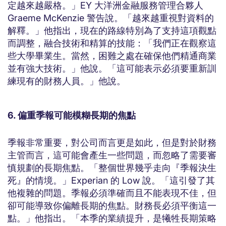
定越來越嚴格。」EY 大洋洲金融服務管理合夥人
Graeme McKenzie 警告說。「越來越重視對資料的
解釋。」他指出，現在的路線特別為了支持這項觀點
而調整，融合技術和精算的技能：「我們正在觀察這
些大學畢業生。當然，困難之處在確保他們精通商業
並有強大技術。」他說。「這可能表示必須要重新訓
練現有的財務人員。」他說。
6. 偏重季報可能模糊長期的焦點
季報非常重要，對公司而言更是如此，但是對於財務
主管而言，這可能會產生一些問題，而忽略了需要審
慎規劃的長期焦點。「整個世界幾乎走向『季報決生
死』的情境。」Experian 的 Low 說。「這引發了其
他複雜的問題。季報必須準確而且不能表現不佳，但
卻可能導致你偏離長期的焦點。財務長必須平衡這一
點。」他指出。「本季的業績提升，是犧牲長期策略