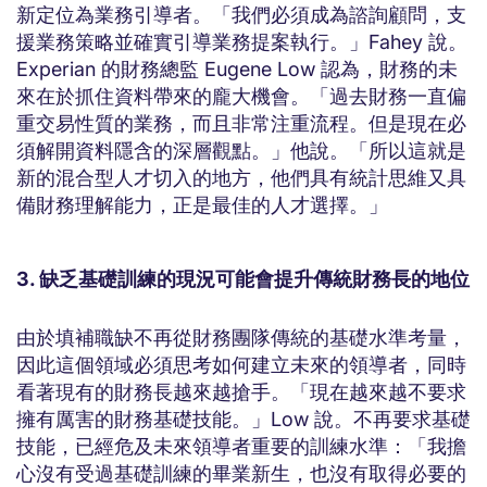
新定位為業務引導者。「我們必須成為諮詢顧問，支
援業務策略並確實引導業務提案執行。」Fahey 說。
Experian 的財務總監 Eugene Low 認為，財務的未
來在於抓住資料帶來的龐大機會。「過去財務一直偏
重交易性質的業務，而且非常注重流程。但是現在必
須解開資料隱含的深層觀點。」他說。「所以這就是
新的混合型人才切入的地方，他們具有統計思維又具
備財務理解能力，正是最佳的人才選擇。」
3. 缺乏基礎訓練的現況可能會提升傳統財務長的地位
由於填補職缺不再從財務團隊傳統的基礎水準考量，
因此這個領域必須思考如何建立未來的領導者，同時
看著現有的財務長越來越搶手。「現在越來越不要求
擁有厲害的財務基礎技能。」Low 說。不再要求基礎
技能，已經危及未來領導者重要的訓練水準：「我擔
心沒有受過基礎訓練的畢業新生，也沒有取得必要的