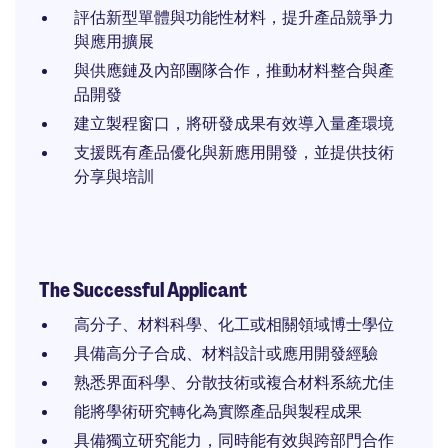
評估新型單體與功能性材料，提升產品競爭力
與應用擴展
與供應鏈及內部團隊合作，推動材料整合與產
品開發
建立製程窗口，將研發成果有效導入量產環境
支援既有產品優化與新應用開發，並提供技術
分享與培訓
The Successful Applicant
高分子、材料科學、化工或相關領域博士學位
具備高分子合成、材料設計或應用開發經驗
熟悉界面科學、分散技術或複合材料系統尤佳
能將學術研究轉化為實際產品與製程成果
具備獨立研究能力，同時能有效與跨部門合作