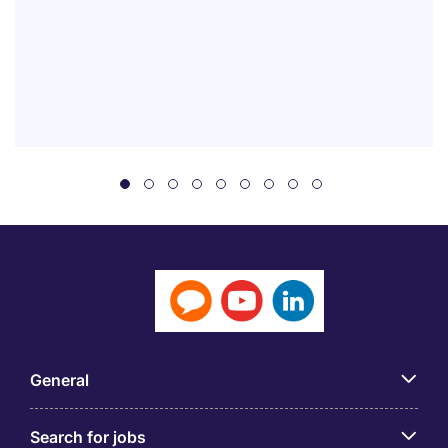
General
Search for jobs