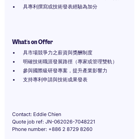
具專利撰寫或技術發表經驗為加分
What's on Offer
具市場競爭力之薪資與獎酬制度
明確技術職涯發展路徑（專家或管理雙軌）
參與國際級研發專案，提升產業影響力
支持專利申請與技術成果發表
Contact
Eddie Chien
Quote job ref
JN-062026-7048221
Phone number
+886 2 8729 8260