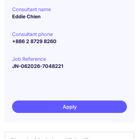
Consultant name
Eddie Chien
Consultant phone
+886 2 8729 8260
Job Reference
JN-062026-7048221
Apply