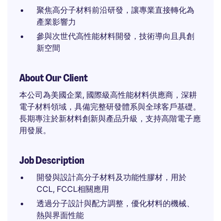
聚焦高分子材料前沿研發，讓專業直接轉化為
產業影響力
參與次世代高性能材料開發，技術導向且具創
新空間
About Our Client
本公司為美國企業, 國際級高性能材料供應商，深耕
電子材料領域，具備完整研發體系與全球客戶基礎。
長期專注於新材料創新與產品升級，支持高階電子應
用發展。
Job Description
開發與設計高分子材料及功能性膠材，用於
CCL, FCCL相關應用
透過分子設計與配方調整，優化材料的機械、
熱與界面性能