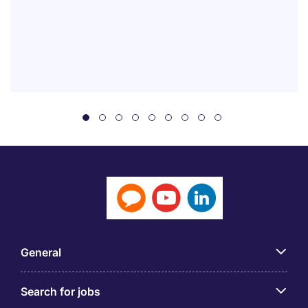
General
Search for jobs