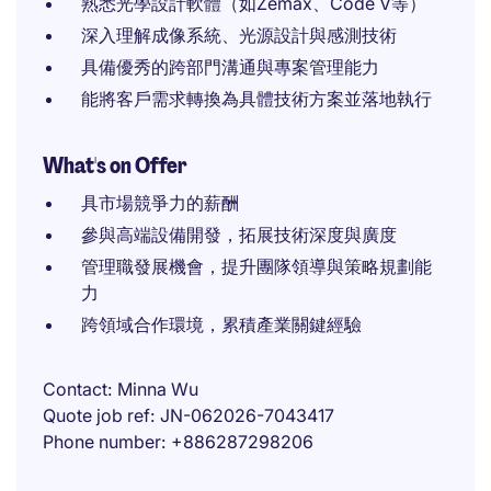
熟悉光學設計軟體（如Zemax、Code V等）
深入理解成像系統、光源設計與感測技術
具備優秀的跨部門溝通與專案管理能力
能將客戶需求轉換為具體技術方案並落地執行
What's on Offer
具市場競爭力的薪酬
參與高端設備開發，拓展技術深度與廣度
管理職發展機會，提升團隊領導與策略規劃能
力
跨領域合作環境，累積產業關鍵經驗
Contact
Minna Wu
Quote job ref
JN-062026-7043417
Phone number
+886287298206