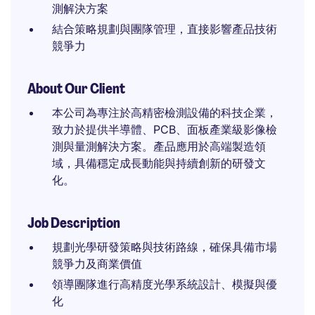
測解決方案
結合策略規劃與團隊管理，直接影響產品技術
競爭力
About Our Client
本公司為專注於高精密檢測設備的科技企業，
致力於提供半導體、PCB、面板產業級影像檢
測與量測解決方案。產品應用於高端製造領
域，具備穩定成長動能與持續創新的研發文
化。
Job Description
規劃光學研發策略與技術路線，確保具備市場
競爭力及商業價值
領導團隊進行高精度光學系統設計、模擬與優
化