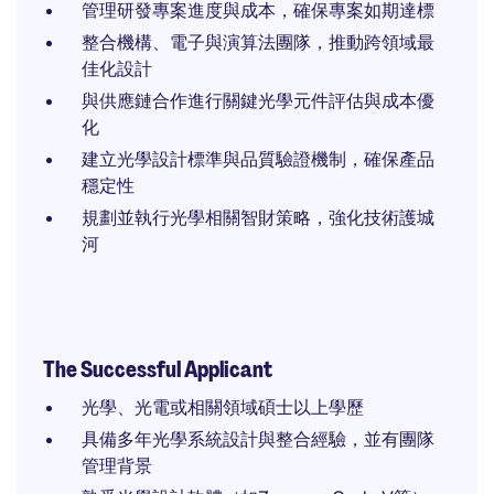
管理研發專案進度與成本，確保專案如期達標
整合機構、電子與演算法團隊，推動跨領域最
佳化設計
與供應鏈合作進行關鍵光學元件評估與成本優
化
建立光學設計標準與品質驗證機制，確保產品
穩定性
規劃並執行光學相關智財策略，強化技術護城
河
The Successful Applicant
光學、光電或相關領域碩士以上學歷
具備多年光學系統設計與整合經驗，並有團隊
管理背景