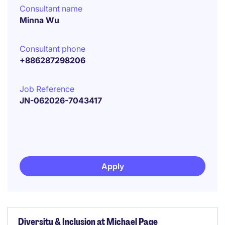
Consultant name
Minna Wu
Consultant phone
+886287298206
Job Reference
JN-062026-7043417
Apply
Diversity & Inclusion at Michael Page