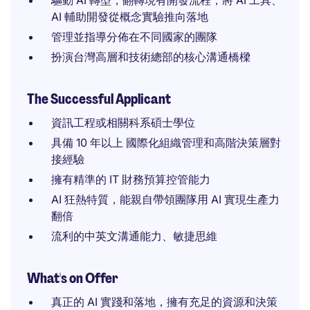
驅動 AI 轉型，翻轉現有開發流程，將 AI 工具、
AI 輔助開發從概念實驗推向落地
管理並指導分佈在不同國家的團隊
扮演台灣高層和技術總部的核心溝通橋樑
The Successful Applicant
資訊工程或相關科系碩士學位
具備 10 年以上 國際化組織管理和高階決策層對
接經驗
擁有精準的 IT 財務預算控管能力
AI 狂熱特質，能親自帶領團隊用 AI 實現生產力
翻倍
流利的中英文溝通能力、敏捷思維
What's on Offer
真正的 AI 實踐和落地，擁有充足的資源和決策