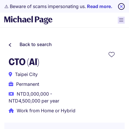
⚠️ Beware of scams impersonating us.
Read more.
Back to search
CTO (AI)
Taipei City
Permanent
NTD3,000,000 -
NTD4,500,000 per year
Work from Home or Hybrid