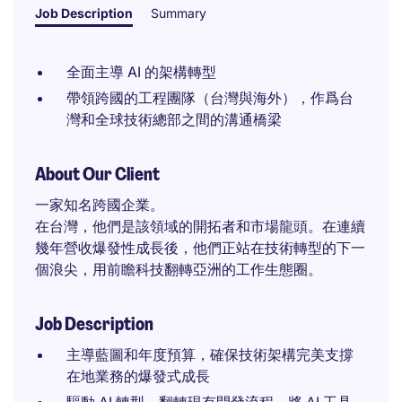
Job Description
Summary
全面主導 AI 的架構轉型
帶領跨國的工程團隊（台灣與海外），作爲台
灣和全球技術總部之間的溝通橋梁
About Our Client
一家知名跨國企業。
在台灣，他們是該領域的開拓者和市場龍頭。在連續
幾年營收爆發性成長後，他們正站在技術轉型的下一
個浪尖，用前瞻科技翻轉亞洲的工作生態圈。
Job Description
主導藍圖和年度預算，確保技術架構完美支撐
在地業務的爆發式成長