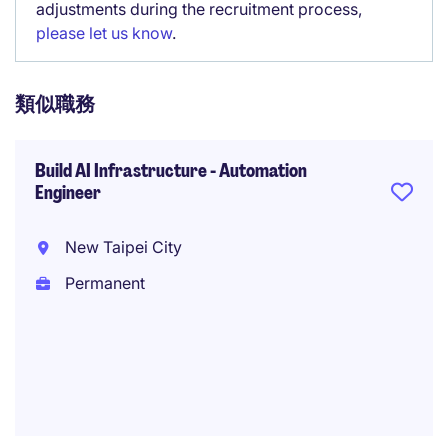
adjustments during the recruitment process,
please let us know
.
類似職務
Build AI Infrastructure - Automation
Engineer
New Taipei City
Permanent